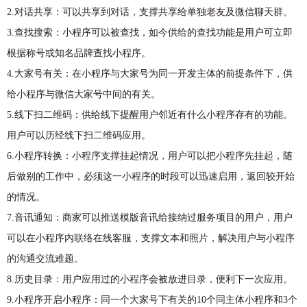
2.对话共享：可以共享到对话，支撑共享给单独老友及微信聊天群。
3.查找搜索：小程序可以被查找，如今供给的查找功能是用户可立即
根据称号或知名品牌查找小程序。
4.大家号有关：在小程序与大家号为同一开发主体的前提条件下，供
给小程序与微信大家号中间的有关。
5.线下扫二维码：供给线下提醒用户邻近有什么小程序存有的功能。
用户可以历经线下扫二维码应用。
6.小程序转换：小程序支撑挂起情况，用户可以把小程序先挂起，随
后做别的工作中，必须这一小程序的时段可以迅速启用，返回较开始
的情况。
7.音讯通知：商家可以推送模版音讯给接纳过服务项目的用户，用户
可以在小程序内联络在线客服，支撑文本和照片，解决用户与小程序
的沟通交流难题。
8.历史目录：用户应用过的小程序会被放进目录，便利下一次应用。
9.小程序开启小程序：同一个大家号下有关的10个同主体小程序和3个