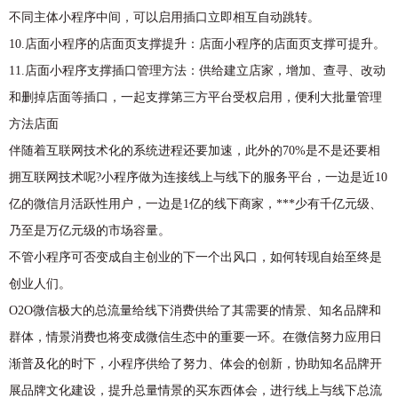
不同主体小程序中间，可以启用插口立即相互自动跳转。
10.店面小程序的店面页支撑提升：店面小程序的店面页支撑可提升。
11.店面小程序支撑插口管理方法：供给建立店家，增加、查寻、改动
和删掉店面等插口，一起支撑第三方平台受权启用，便利大批量管理
方法店面
伴随着互联网技术化的系统进程还要加速，此外的70%是不是还要相
拥互联网技术呢?小程序做为连接线上与线下的服务平台，一边是近10
亿的微信月活跃性用户，一边是1亿的线下商家，***少有千亿元级、
乃至是万亿元级的市场容量。
不管小程序可否变成自主创业的下一个出风口，如何转现自始至终是
创业人们。
O2O微信极大的总流量给线下消费供给了其需要的情景、知名品牌和
群体，情景消费也将变成微信生态中的重要一环。在微信努力应用日
渐普及化的时下，小程序供给了努力、体会的创新，协助知名品牌开
展品牌文化建设，提升总量情景的买东西体会，进行线上与线下总流