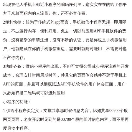
出现在他人手机上邻近小程序的编码序列里，这实实在在的给了你平
方千米总面积内的人流量让你，还不必宣传费。
2便利快捷：较为于传统式的app而言，手机微信小程序无须，即用即
走，不占运行内存，便利好用。免去一切以前应用APP手机软件的费
劲，沒有繁杂的申请注册，沒有不断的认证，要是你也是手机微信用
户，他就隐藏在你的手机微信里边，需要时就随时能用，不需要时也
不占你内存。
3功能齐备：微信小程序的出现，不但可觉得公司减少程序流程的开发
成本，合理安排时间周期时间，并且它的页面体会感并不逊于手机上
APP的页面，并且可以彻底抵达APP手机软件的用户体会页面，用户
只必须扫描二维码就可以进到应用.
小程序的功能：
1.供给小程序页定义：支撑共享那时候信息内容，比如共享00700个股
网页页面，老友开启时见到的是00700个股的即时信息内容，而不用再
度启动小程序。